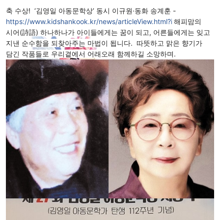
축 수상!  ‘김영일 아동문학상’ 동시 이규원·동화 송계훈 - 
https://www.kidshankook.kr/news/articleView.html?i
 해피맘의 
시어(詩語) 하나하나가 아이들에게는 꿈이 되고, 어른들에게는 잊고 
지낸 순수함을 되찾아주는 마법이 됩니다.  따뜻하고 맑은 향기가 
담긴 작품들로 우리곁에서 어래오래 함께하길 소망하며.