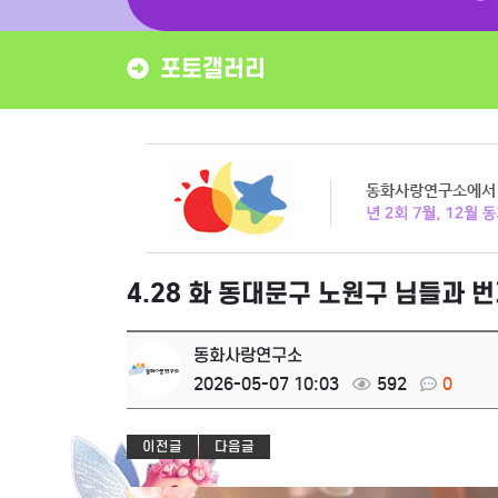
포토갤러리
4.28 화 동대문구 노원구 님들과 
동화사랑연구소
2026-05-07 10:03
592
0
이전글
다음글