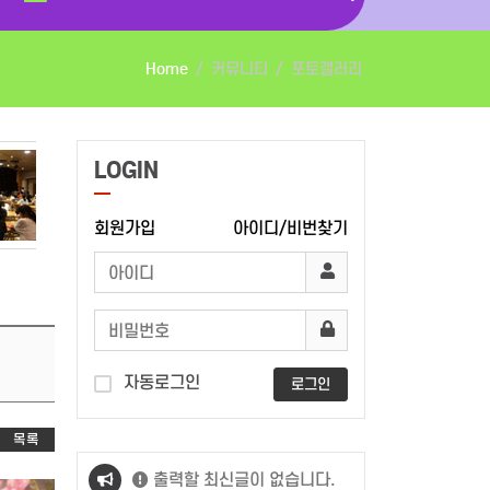
Home
커뮤니티
포토갤러리
LOGIN
회원가입
아이디/비번찾기
자동로그인
로그인
목록
출력할 최신글이 없습니다.