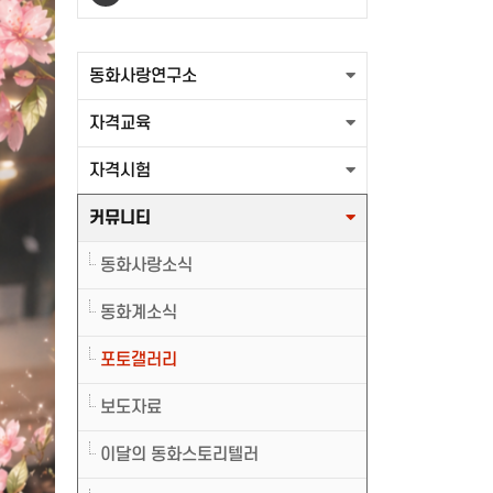
출력할 최신글이 없습니다.
동화사랑연구소
자격교육
자격시험
커뮤니티
동화사랑소식
동화계소식
포토갤러리
보도자료
이달의 동화스토리텔러