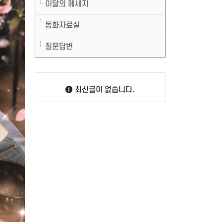
이달의 메세지
동화자료실
질문답변
최신글이 없습니다.