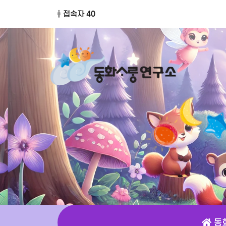
접속자 40
동