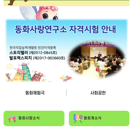
동화체험극
사회공헌
동화사랑소식
동화계소식