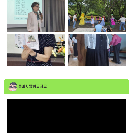
동화사랑이모저모