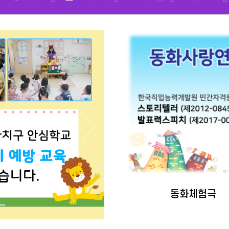
동화체험극