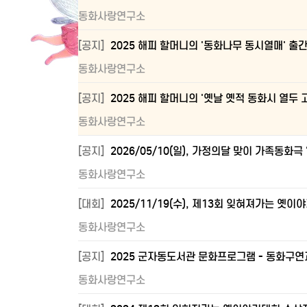
동화사랑연구소
[공지]
2025 해피 할머니의 '동화나무 동시열매' 출간
동화사랑연구소
[공지]
2025 해피 할머니의 '옛날 옛적 동화시 열두 고
동화사랑연구소
[공지]
2026/05/10(일), 가정의달 맞이 가족동화극
동화사랑연구소
[대회]
2025/11/19(수), 제13회 잊혀져가는 옛
동화사랑연구소
[공지]
2025 군자동도서관 문화프로그램 - 동화구연
동화사랑연구소