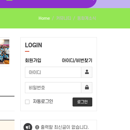
Home
커뮤니티
동화계소식
LOGIN
회원가입
아이디/비번찾기
자동로그인
로그인
출력할 최신글이 없습니다.