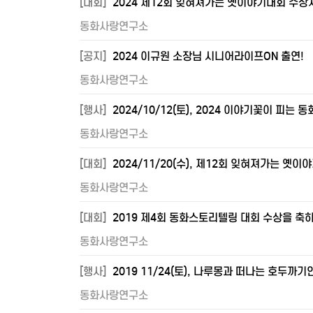
[대회]
2024 제12회 잊혀져가는 옛이야기대회 수상
동화사랑연구소
[공지]
2024 이규원 소장님 시니어라이프ON 출연!
동화사랑연구소
[행사]
2024/10/12(토), 2024 이야기꽃이 피는
동화사랑연구소
[대회]
2024/11/20(수), 제12회 잊혀져가는 옛이
동화사랑연구소
[대회]
2019 제4회 동화스토리텔링 대회 수상을 축하
동화사랑연구소
[행사]
2019 11/24(토), 나루몽과 떠나는 호두까
동화사랑연구소