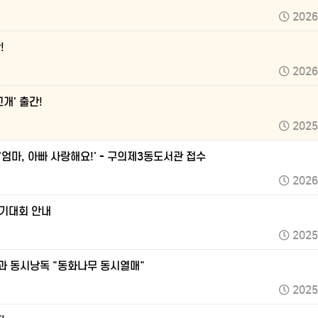
2026
!
2026
개' 출간!
2025
 '엄마, 아빠 사랑해요!' - 구의제3동도서관 접수
2026
이야기대회 안내
2025
과 동시낭독 "동화나무 동시열매"
2025