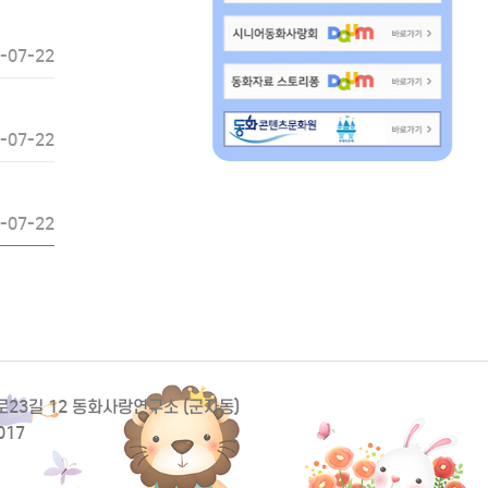
-07-22
-07-22
-07-22
동로23길 12 동화사랑연구소 (군자동)
017