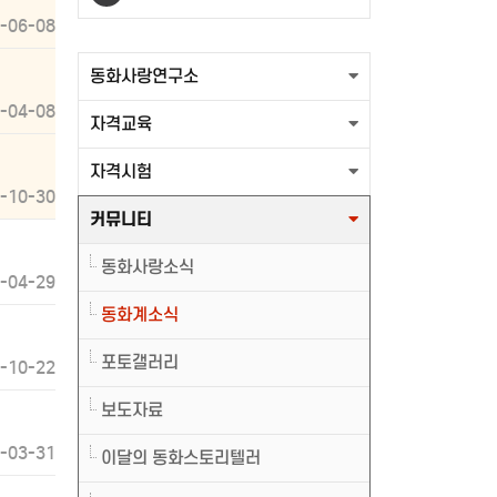
-06-08
출력할 최신글이 없습니다.
동화사랑연구소
-04-08
자격교육
자격시험
-10-30
커뮤니티
동화사랑소식
-04-29
동화계소식
포토갤러리
-10-22
보도자료
-03-31
이달의 동화스토리텔러