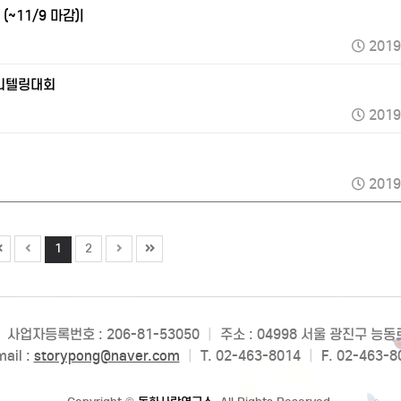
~11/9 마감)|
2019
토리텔링대회
2019
2019
1
2
사업자등록번호 : 206-81-53050
|
주소 : 04998 서울 광진구 능
ail :
storypong@naver.com
|
T. 02-463-8014
|
F. 02-463-8