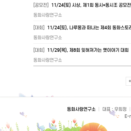
[공모전]
11/24(토) 시상, 제1회 동시*동시조 공모전 (
동화사랑연구소
[대회]
11/24(토), 나루몽과 떠나는 제4회 동화스
동화사랑연구소
[대회]
11/29(목), 제8회 잊혀져가는 옛이야기 대회
동화사랑연구소
동화사랑연구소
|
대표 : 우희정
|
E-m