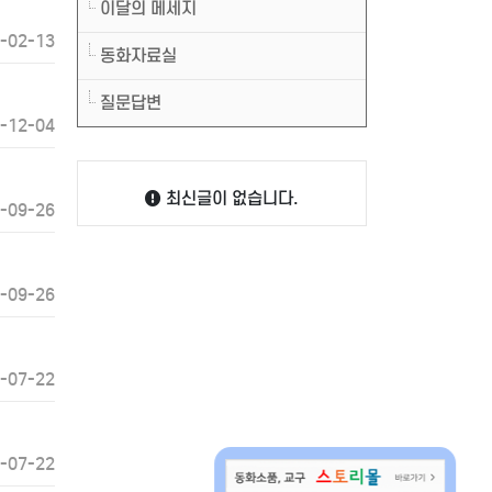
이달의 메세지
-02-13
동화자료실
질문답변
-12-04
최신글이 없습니다.
-09-26
-09-26
-07-22
-07-22