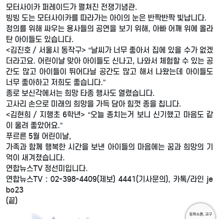
모터사이카 퍼레이드가 펼쳐진 전쟁기념관.
빙빙 도는 모터사이카를 따라가는 아이의 눈은 반짝반짝 빛납니다.
정의를 위해 싸우는 용사들의 공연을 보기 위해, 아빠 어깨 위에 올라
탄 아이들도 있습니다.
<김진호 / 서울시 동작구> “날씨가 너무 좋아서 집에 있을 수가 없겠
더라고요. 어린이날 맞아 아이들도 신나고, 나와서 체험할 수 있는 공
간도 많고 아이들이 뛰어다닐 공간도 많고 해서 나왔는데 아이들도
너무 좋아하고 저희도 좋습니다.”
종로 보신각에서는 희망 타종 행사도 열렸습니다.
고사리 손으로 미래의 희망을 가득 담아 힘껏 종을 칩니다.
<김현희 / 지행초 6학년> “오늘 종치는거 보니 신기했고 마음도 같
이 울려 좋았어요.”
푸르른 5월 어린이날,
가족과 함께 행복한 시간을 보낸 아이들의 마음에는 꿈과 희망의 기
억이 새겨졌습니다.
연합뉴스TV 정선미입니다.
연합뉴스TV : 02-398-4409(제보) 4441(기사문의), 카톡/라인 je
bo23
(끝)