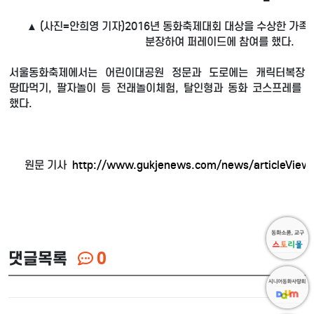
▲ (사진=안희영 기자)2016년 동화축제대회 대상을 수상한 가
분장하여 퍼레이드에 참여를 했다.
서울동화축제에서는 어린이대공원 정문과 도로에는 캐릭터복장을
땅따먹기, 팔자놀이 등 전래놀이체험, 탈인형과 동화 코스프레를 
했다.
원문 기사
http://www.gukjenews.com/news/articleView
댓글목록
0