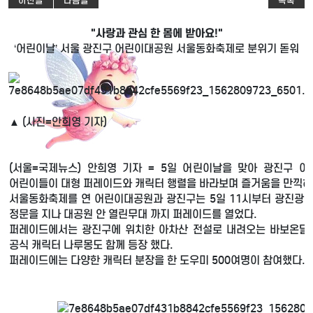
이전글
다음글
목록
"사랑과 관심 한 몸에 받아요!"
‘어린이날’ 서울 광진구 어린이대공원 서울동화축제로 분위기 돋워
▲ (사진=안희영 기자)
(서울=국제뉴스) 안희영 기자 = 5일 어린이날을 맞아 광진구 
어린이들이 대형 퍼레이드와 캐릭터 행렬을 바라보며 즐거움을 만끽하
서울동화축제를 연 어린이대공원과 광진구는 5일 11시부터 광진광
정문을 지나 대공원 안 열린무대 까지 퍼레이드를 열었다.
퍼레이드에서는 광진구에 위치한 아차산 전설로 내려오는 바보온달
공식 캐릭터 나루몽도 함께 등장 했다.
퍼레이드에는 다양한 캐릭터 분장을 한 도우미 500여명이 참여했다.