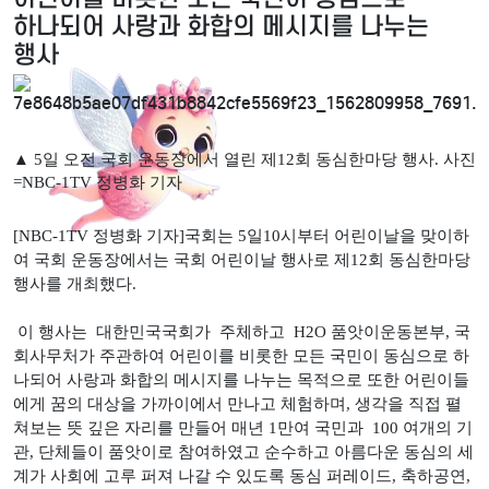
하나되어 사랑과 화합의 메시지를 나누는
행사
▲ 5일 오전 국회 운동장에서 열린 제12회 동심한마당 행사. 사진
=NBC-1TV 정병화 기자
[NBC-1TV 정병화 기자]국회는 5일10시부터 어린이날을 맞이하
여 국회 운동장에서는 국회 어린이날 행사로 제12회 동심한마당
행사를 개최했다.
이 행사는 대한민국국회가 주체하고 H2O 품앗이운동본부, 국
회사무처가 주관하여 어린이를 비롯한 모든 국민이 동심으로 하
나되어 사랑과 화합의 메시지를 나누는 목적으로 또한 어린이들
에게 꿈의 대상을 가까이에서 만나고 체험하며, 생각을 직접 펼
쳐보는 뜻 깊은 자리를 만들어 매년 1만여 국민과 100 여개의 기
관, 단체들이 품앗이로 참여하였고 순수하고 아름다운 동심의 세
계가 사회에 고루 퍼져 나갈 수 있도록 동심 퍼레이드, 축하공연,