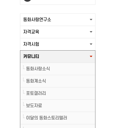
출력할 최신글이 없습니다.
동화사랑연구소
자격교육
자격시험
커뮤니티
동화사랑소식
동화계소식
포토갤러리
보도자료
이달의 동화스토리텔러