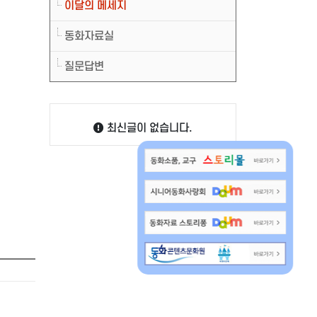
이달의 메세지
동화자료실
질문답변
최신글이 없습니다.