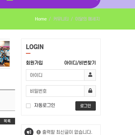
Home
커뮤니티
이달의 메세지
LOGIN
회원가입
아이디/비번찾기
자동로그인
로그인
목록
출력할 최신글이 없습니다.