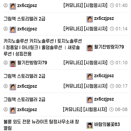
zx6czjpsz
[커뮤니티]
[시험응시자]
01:40
zx6czjpsz
그림책 스토리텔러 2급
zx6czjpsz
[커뮤니티]
[시험응시자]
01:14
카지노솔루션 카지노솔루션 l 토지노솔루션
활기찬방랑자79
l 정품알 l 아너링크 l 홀덤솔루션 ㅣ새로솔
루션 l 성피전용
활기찬방랑자79
[커뮤니티]
[시험응시자]
01:10
zx6czjpsz
그림책 스토리텔러 2급
zx6czjpsz
[커뮤니티]
[시험응시자]
00:17
zx6czjpsz
그림책 스토리텔러 2급
zx6czjpsz
[커뮤니티]
[시험응시자]
08-08
불륜 외도 전문 뉴라이프 탐정사무소새 창
바람의불꽃83
열림