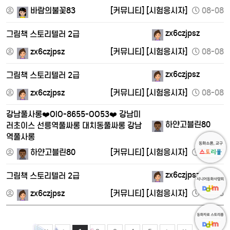
바람의불꽃83
[커뮤니티]
[시험응시자]
08-08
zx6czjpsz
그림책 스토리텔러 2급
zx6czjpsz
[커뮤니티]
[시험응시자]
08-08
zx6czjpsz
그림책 스토리텔러 2급
zx6czjpsz
[커뮤니티]
[시험응시자]
08-08
강남풀사롱❤️OlO-8655-OO53❤️ 강남미
하얀고블린80
러초이스 선릉역풀싸롱 대치동풀싸롱 강남
역풀사롱
하얀고블린80
[커뮤니티]
[시험응시자]
08-08
zx6czjpsz
그림책 스토리텔러 2급
zx6czjpsz
[커뮤니티]
[시험응시자]
08-08