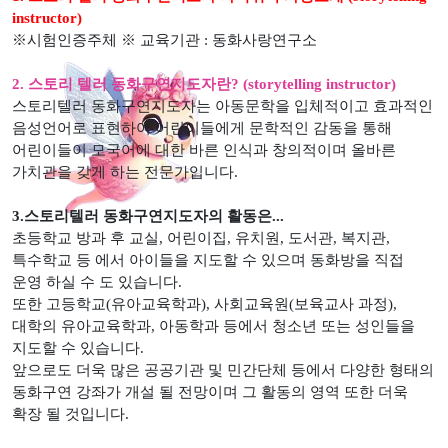
instructor)
※시험인증주체 ※ 교육기관 : 동화사랑연구소
2. 스토리 텔러 동화구연지도자란? (storytelling instructor)
스토리텔러 동화구연지도자는 아동문학을 입체적이고 효과적인
음성언어로 표현하여 어린이들에게 문학적인 감동을 통해
어린이들이 모국어에 대한 바른 인식과 창의적이며 올바른
가치관을 갖게 하는 전문가입니다.
3.스토리텔러 동화구연지도자의 활동은...
초등학교 방과 후 교실, 어린이집, 유치원, 도서관, 복지관,
특수학교 등 에서 아이들을 지도할 수 있으며 동화방을 직접
운영 하실 수 도 있습니다.
또한 고등학교(유아교육학과), 사회교육원(보육교사 과정),
대학의 유아교육학과, 아동학과 등에서 청소년 또는 성인들을
지도할 수 있습니다.
앞으로도 더욱 많은 공공기관 및 민간단체 등에서 다양한 형태의
동화구연 강좌가 개설 될 전망이며 그 활동의 영역 또한 더욱
확장 될 것입니다.