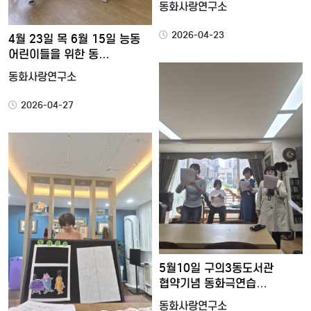
동화사랑연구소
2026-04-23
4월 23일 목 6월 15일 능동
어린이들을 위한 동…
동화사랑연구소
2026-04-27
5월10일 구의3동도서관
협약기념 동화극연습
동화사랑임…
동화사랑연구소