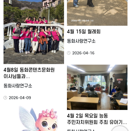
4월 15일 월례회
동화사랑연구소
2026-04-16
4월8일 동화콘텐츠문화원
이사님들과
동화사랑연구회임원 …
동화사랑연구소
2026-04-09
4월 2일 목요일 능동
주민자치위원회 주최 유아기관
…