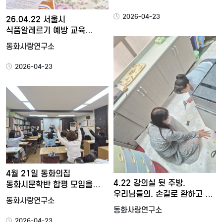
2026-04-23
26.04.22 서울시
식품알레르기 예방 교육
리허설
동화사랑연구소
2026-04-23
4월 21일 동화의집
4.22 강의실 뒷 주방.
동화시문학반 합평 모임을
우리님들의. 손길로 환하고 …
가졌어…
동화사랑연구소
동화사랑연구소
2026-04-23