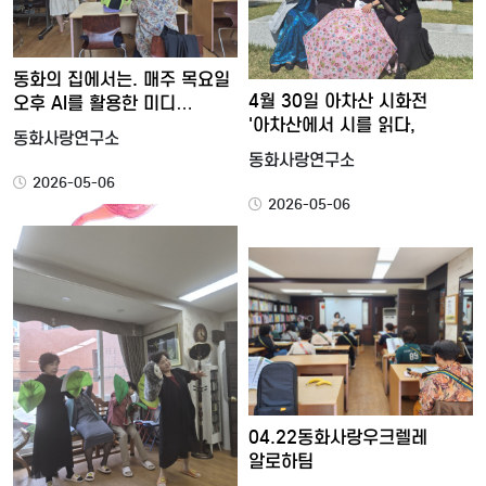
동화의 집에서는. 매주 목요일
4월 30일 아차산 시화전
오후 AI를 활용한 미디…
'아차산에서 시를 읽다,
동화사랑연구소
동화사랑연구소
2026-05-06
2026-05-06
04.22동화사랑우크렐레
알로하팀