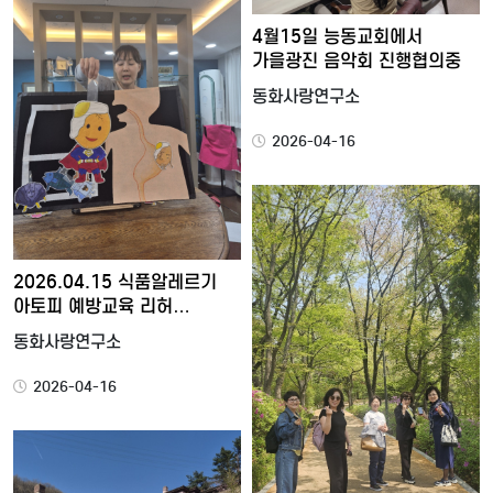
4월15일 능동교회에서
가을광진 음악회 진행협의중
동화사랑연구소
2026-04-16
2026.04.15 식품알레르기
아토피 예방교육 리허…
동화사랑연구소
2026-04-16