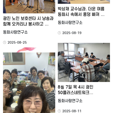
박상재 교수님과. 더운 여름
동화시 속에서 풍덩 빠져 …
광진 노인 보호센타 시 낭송과
동화사랑연구소
함께 오카리나 봉사하고 …
동화사랑연구소
2025-08-19
2025-08-25
8뤌 7일 목 4시 광진
50플러스네트워크
제5차운영회…
동화사랑연구소
2025-08-11