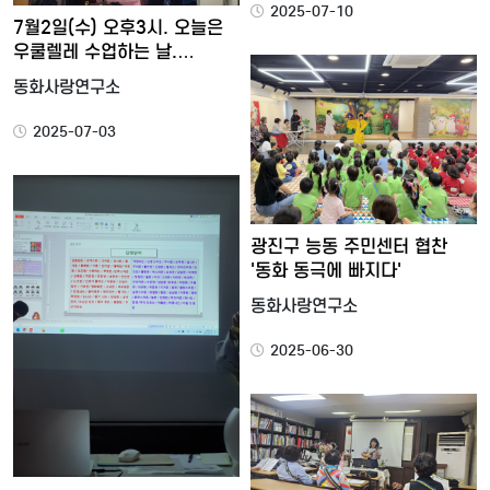
2025-07-10
7월2일(수) 오후3시. 오늘은
우쿨렐레 수업하는 날.…
동화사랑연구소
2025-07-03
광진구 능동 주민센터 협찬
'동화 동극에 빠지다'
동화사랑연구소
2025-06-30