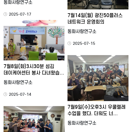
동화사랑연구소
2025-07-17
7월14일(월) 광진50플러스
네트워크 운영회의
동화사랑연구소
2025-07-15
7월8일(화)3시30분 섬김
데이케어센터 봉사 다녀왔습…
동화사랑연구소
2025-07-14
7월9일(수)오후3시 우쿨렐레
수업을 했다. 더워도 너…
동화사랑연구소