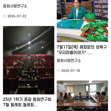
동화사랑연구소
2025-07-22
7월17일(목) 해피맘의 성북구
"우리마을이야기" .…
동화사랑연구소
2025-07-18
25년 1학기 종강 동화연구회
7월 월례회 월례회…