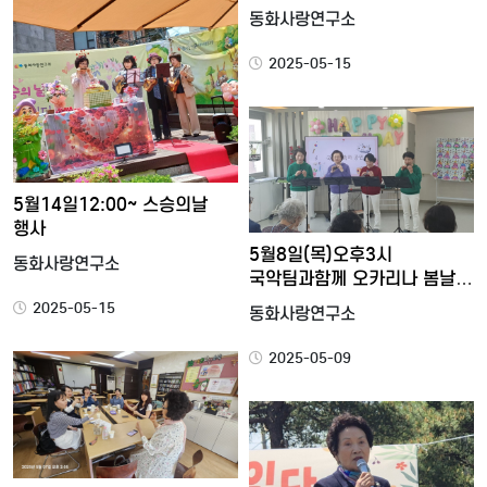
수업…
동화사랑연구소
2025-05-15
5월14일12:00~ 스승의날
행사
5월8일(목)오후3시
동화사랑연구소
국악팀과함께 오카리나 봄날
데이케…
2025-05-15
동화사랑연구소
2025-05-09