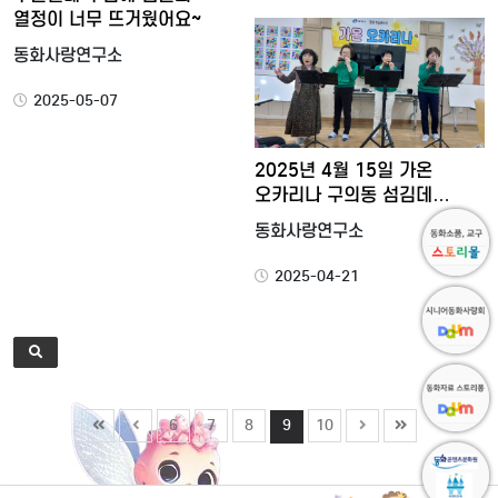
열정이 너무 뜨거웠어요~
동화사랑연구소
2025-05-07
2025년 4월 15일 가온
오카리나 구의동 섬김데…
동화사랑연구소
2025-04-21
6
7
8
9
10