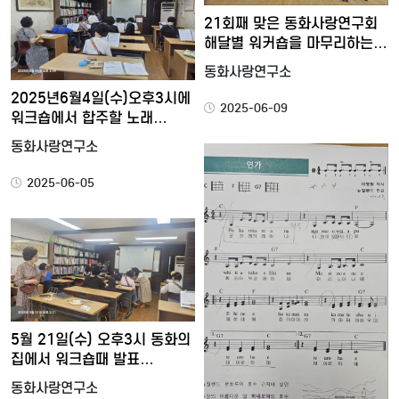
21회째 맞은 동화사랑연구회
해달별 워커숍을 마무리하는…
동화사랑연구소
2025년6월4일(수)오후3시에
2025-06-09
워크숍에서 합주할 노래…
동화사랑연구소
2025-06-05
5월 21일(수) 오후3시 동화의
집에서 워크숍때 발표…
동화사랑연구소