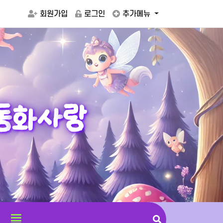
회원가입
로그인
추가메뉴
동
화
사
랑