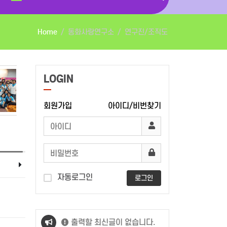
Home
동화사랑연구소
연구진/조직도
LOGIN
회원가입
아이디/비번찾기
자동로그인
로그인
출력할 최신글이 없습니다.