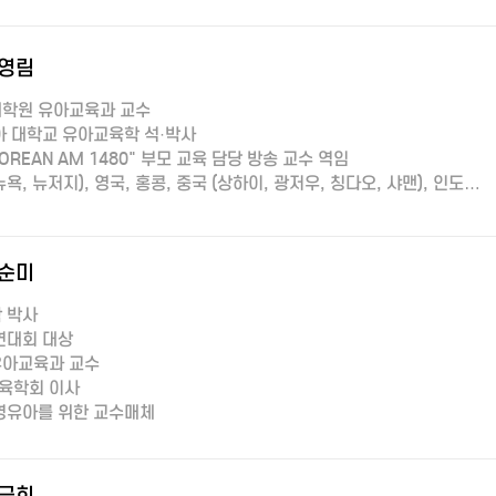
영림
학원 유아교육과 교수
아 대학교 유아교육학 석·박사
KOREAN AM 1480" 부모 교육 담당 방송 교수 역임
뉴욕, 뉴저지), 영국, 홍콩, 중국 (상하이, 광저우, 칭다오, 샤맨), 인도…
순미
 박사
연대회 대상
유아교육과 교수
육학회 이사
 영유아를 위한 교수매체
금희