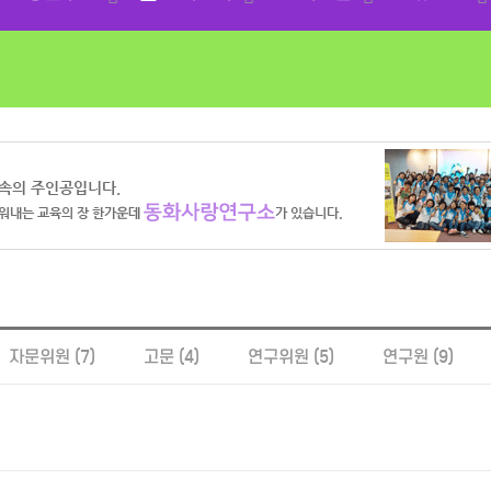
자문위원 (7)
고문 (4)
연구위원 (5)
연구원 (9)