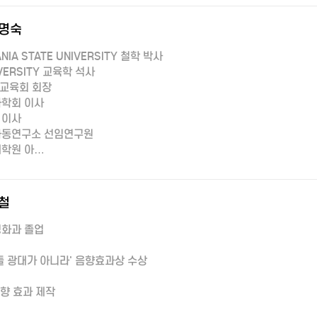
명숙
ANIA STATE UNIVERSITY 철학 박사
IVERSITY 교육학 석사
합교육회 회장
학회 이사
 이사
아동연구소 선임연구원
학원 아…
철
화과 졸업
들 광대가 아니라' 음향효과상 수상
음향 효과 제작