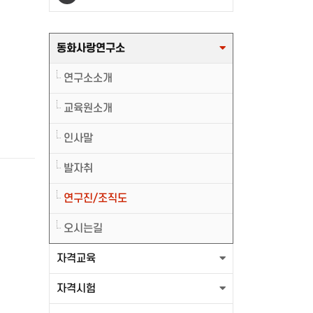
출력할 최신글이 없습니다.
동화사랑연구소
연구소소개
교육원소개
인사말
발자취
연구진/조직도
오시는길
자격교육
자격시험