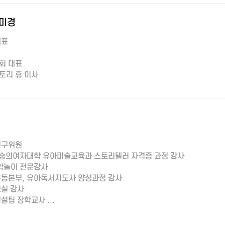
미경
대표
회 대표
토리 휴 이사
연구위원
 숭의여자대학 유아미술교육과 스토리텔러 자격증 과정 강사
음악놀이 전문강사
동본부, 유아독서지도사 양성과정 강사
실 강사
설팅 장학교사 …