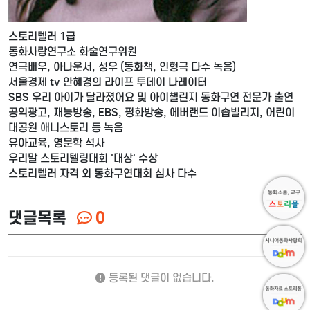
스토리텔러 1급
동화사랑연구소 화술연구위원
연극배우, 아나운서, 성우 (동화책, 인형극 다수 녹음)
서울경제 tv 안혜경의 라이프 투데이 나레이터
SBS 우리 아이가 달라졌어요 및 아이챌린지 동화구연 전문가 출연
공익광고, 재능방송, EBS, 평화방송, 에버랜드 이솝빌리지, 어린이
대공원 애니스토리 등 녹음
유아교육, 영문학 석사
우리말 스토리텔링대회 '대상' 수상
스토리텔러 자격 외 동화구연대회 심사 다수
댓글목록
0
등록된 댓글이 없습니다.