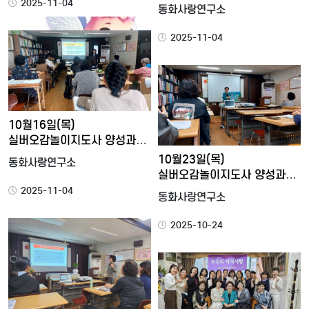
동화콘텐츠문화원에서…
2025-11-04
동화사랑연구소
2025-11-04
10월16일(목)
실버오감놀이지도사 양성과정
11강 <…
10월23일(목)
동화사랑연구소
실버오감놀이지도사 양성과정
13강
2025-11-04
동화사랑연구소
2025-10-24