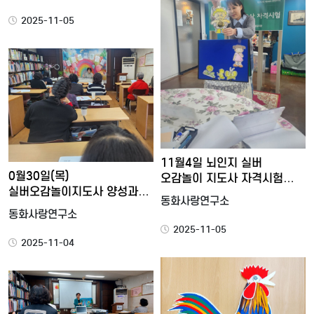
2025-11-05
11월4일 뇌인지 실버
0월30일(목)
오감놀이 지도사 자격시험
실버오감놀이지도사 양성과정
(3급…
동화사랑연구소
15강 <실…
동화사랑연구소
2025-11-05
2025-11-04