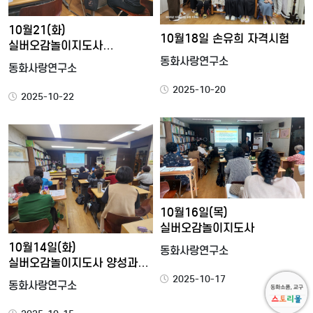
10월21(화)
10월18일 손유희 자격시험
실버오감놀이지도사
양성과정12강
동화사랑연구소
동화사랑연구소
2025-10-20
2025-10-22
10월16일(목)
실버오감놀이지도사
10월14일(화)
동화사랑연구소
실버오감놀이지도사 양성과정
10강 <…
2025-10-17
동화사랑연구소