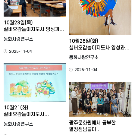
10월23일(목)
실버오감놀이지도사 양성과정
13강 <…
동화사랑연구소
10월28일(화)
실버오감놀이지도사 양성과정
2025-11-04
14강 <…
동화사랑연구소
2025-11-04
10월21(화)
실버오감놀이지도사
양성과정12강 <강사…
광주문화원에서 공부한
동화사랑연구소
열정샘님들이