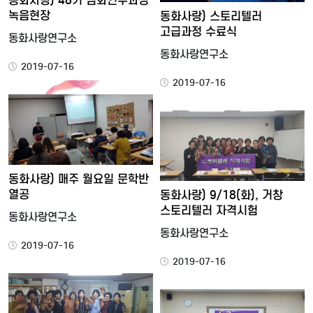
동화사랑) 48기 심화연구과정
녹음현장
동화사랑) 스토리텔러
고급과정 수료식
동화사랑연구소
동화사랑연구소
2019-07-16
2019-07-16
동화사랑) 매주 월요일 문학반
열공
동화사랑) 9/18(화), 거창
스토리텔러 자격시험
동화사랑연구소
동화사랑연구소
2019-07-16
2019-07-16