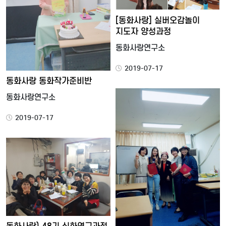
[동화사랑] 실버오감놀이
지도자 양성과정
동화사랑연구소
2019-07-17
동화사랑 동화작가준비반
동화사랑연구소
2019-07-17