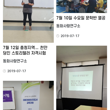
7월 10일 수요일 문학반 열공
동화사랑연구소
2019-07-17
7월 12일 충청지역ㅡ 천안
당진 스토리텔러 자격시험
동화사랑연구소
2019-07-17