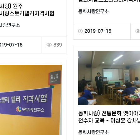
사랑) 원주
동화사랑연구소
사랑스토리텔러자격시험
사랑연구소
2019-07-16
019-07-16
839
동화사랑) 전통문화 옛이야
전수자 교육 - 이성훈 강사
동화사랑연구소