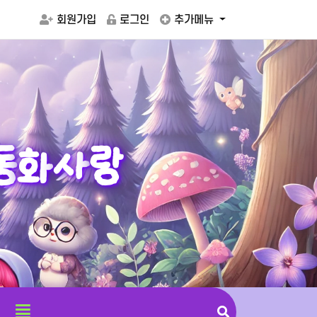
회원가입
로그인
추가메뉴
동
화
사
랑