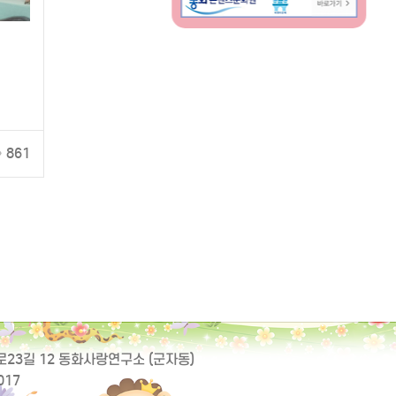
861
동로23길 12 동화사랑연구소 (군자동)
017