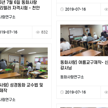
16년 7월 6일 동화사랑
리텔러 자격시험 - 천안
2019-07-16
사랑연구소
019-07-16
832
동화사랑) 여름교구제작- 
강사님
동화사랑연구소
사랑) 성경동화 교수법 및
제작
2019-07-16
사랑연구소