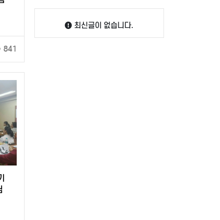
최신글이 없습니다.
841
기
님