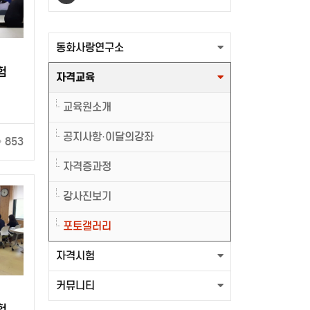
출력할 최신글이 없습니다.
동화사랑연구소
험
자격교육
교육원소개
공지사항·이달의강좌
853
자격증과정
강사진보기
포토갤러리
자격시험
커뮤니티
험