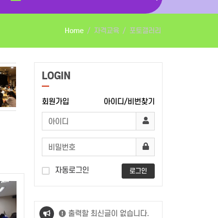
Home
자격교육
포토갤러리
LOGIN
회원가입
아이디/비번찾기
자동로그인
로그인
출력할 최신글이 없습니다.