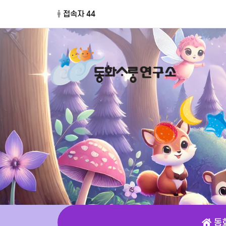
접속자 44
동