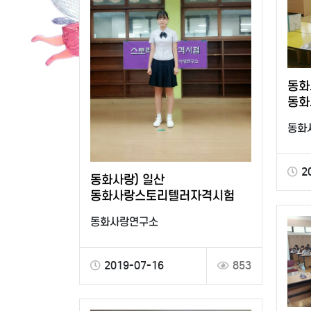
동화
동화
동화
2
동화사랑) 일산
동화사랑스토리텔러자격시험
동화사랑연구소
2019-07-16
853