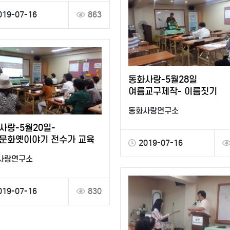
019-07-16
863
동화사랑-5월28일
여름교구제작- 이름짓기
동화사랑연구소
사랑-5월20일-
문화옛이야기 전수가 교육
2019-07-16
사랑연구소
019-07-16
830