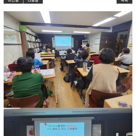
이전글
다음글
목록