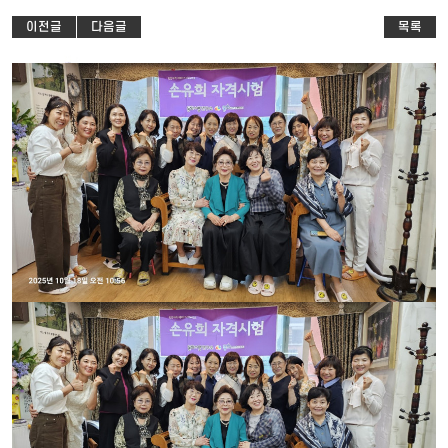
이전글
다음글
목록