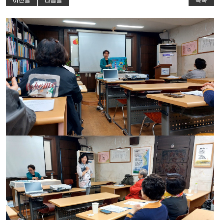
이전글
다음글
목록