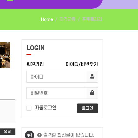
Home
자격교육
포토갤러리
LOGIN
회원가입
아이디/비번찾기
자동로그인
로그인
목록
출력할 최신글이 없습니다.