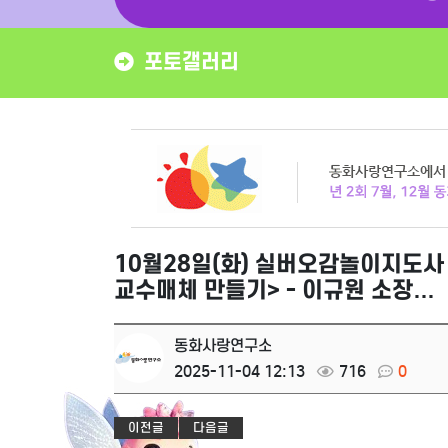
포토갤러리
10월28일(화) 실버오감놀이지도사
교수매체 만들기> - 이규원 소장…
동화사랑연구소
2025-11-04 12:13
716
0
이전글
다음글