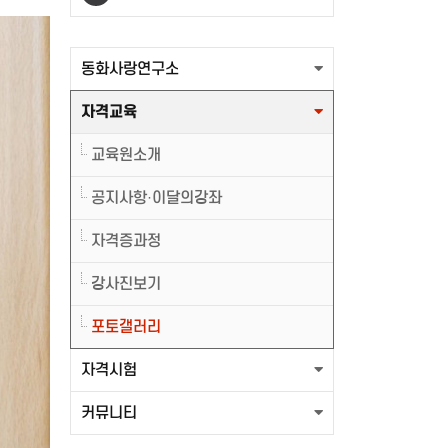
출력할 최신글이 없습니다.
동화사랑연구소
자격교육
교육원소개
공지사항·이달의강좌
자격증과정
강사진보기
포토갤러리
자격시험
커뮤니티