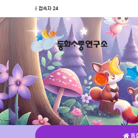
접속자 24
동