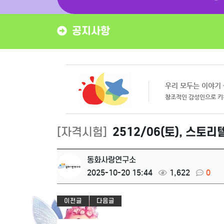
공지사항
[자격시험]
2512/06(토), 스토
동화사랑연구소
2025-10-20 15:44
1,622
0
이전글
다음글