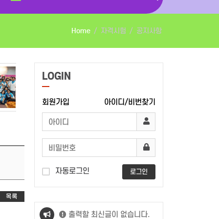
Home
자격시험
공지사항
LOGIN
회원가입
아이디/비번찾기
자동로그인
로그인
목록
출력할 최신글이 없습니다.