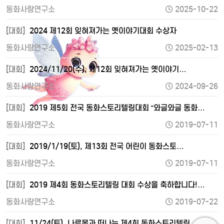
동화사랑연구소
2025-10-22
[대회]
2024 제12회 잊혀져가는 옛이야기대회 수상자
동화사랑연구소
2025-02-13
[대회]
2024/11/20(수), 제12회 잊혀져가는 옛이야기…
동화사랑연구소
2024-09-26
[대회]
2019 제5회 전국 동화스토리텔링대회 “와글와글 동화…
동화사랑연구소
2019-07-11
[대회]
2019/1/19(토), 제13회 전국 어린이 동화스토…
동화사랑연구소
2019-07-11
[대회]
2019 제4회 동화스토리텔링 대회 수상을 축하합니다!…
동화사랑연구소
2019-07-22
[대회]
11/24(토), 나루몽과 떠나는 제4회 동화스토리텔링…