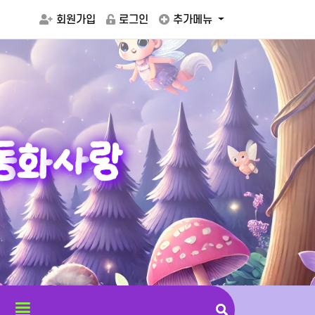
회원가입
로그인
추가메뉴
동
화
사
랑