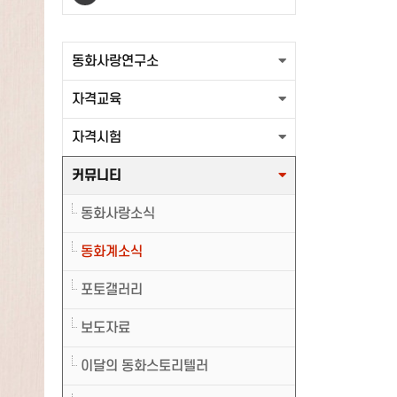
출력할 최신글이 없습니다.
동화사랑연구소
자격교육
자격시험
커뮤니티
동화사랑소식
동화계소식
포토갤러리
보도자료
이달의 동화스토리텔러