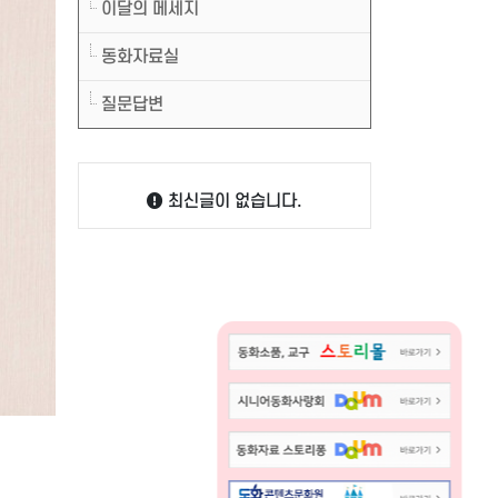
이달의 메세지
동화자료실
질문답변
최신글이 없습니다.