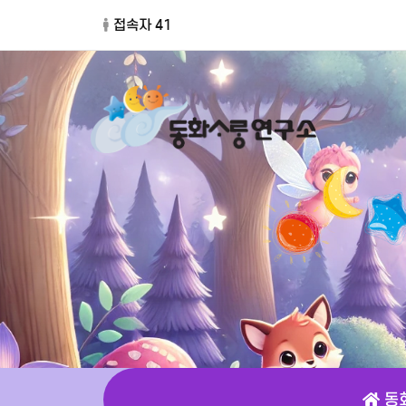
접속자 41
동