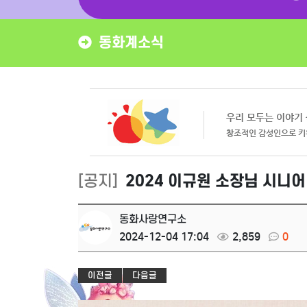
동화계소식
[공지]
2024 이규원 소장님 시니어
동화사랑연구소
2024-12-04 17:04
2,859
0
이전글
다음글