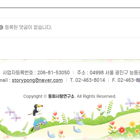
등록된 댓글이 없습니다.
사업자등록번호 : 206-81-53050
|
주소 : 04998 서울 광진구 능
ail :
storypong@naver.com
|
T. 02-463-8014
|
F. 02-463-8
Copyright
©
동화사랑연구소
. All Rights Reserved.