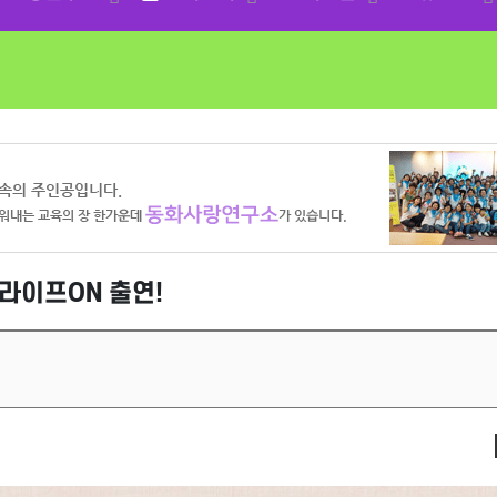
라이프ON 출연!