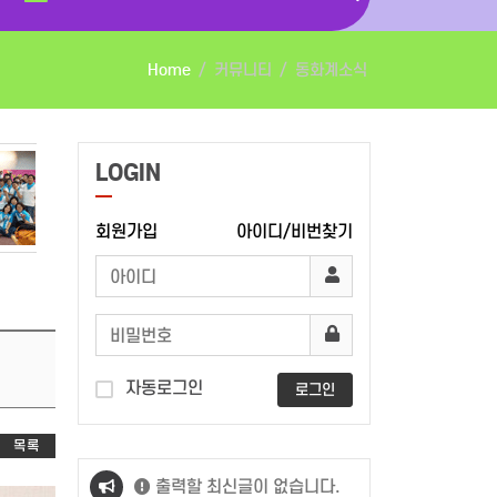
Home
커뮤니티
동화계소식
LOGIN
회원가입
아이디/비번찾기
자동로그인
로그인
목록
출력할 최신글이 없습니다.