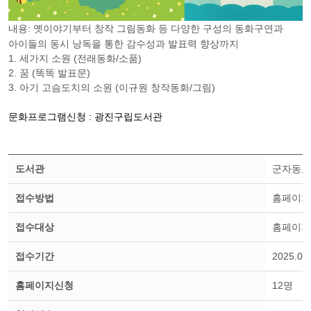
내용: 옛이야기부터 창작 그림동화 등 다양한 구성의 동화구연과
아이들의 동시 낭독을 통한 감수성과 발표력 향상까지
1. 세가지 소원 (전래동화/소품)
2. 꿈 (똑똑 발표문)
3. 아기 고슴도치의 소원 (이규원 창작동화/그림)
문화프로그램신청 : 광진구립도서관
도서관
군자동도
접수방법
홈페이지
접수대상
홈페이지
접수기간
2025.03
홈페이지신청
12명