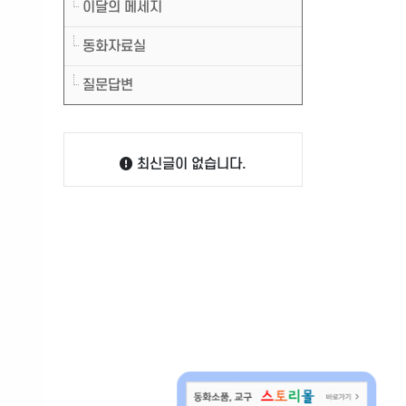
이달의 메세지
동화자료실
질문답변
최신글이 없습니다.