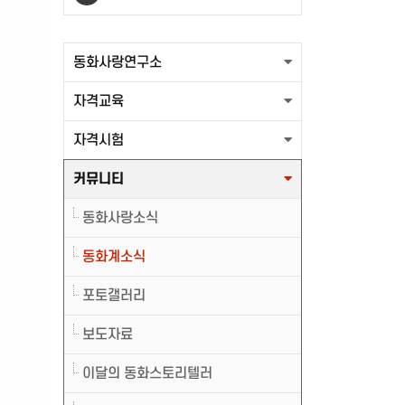
출력할 최신글이 없습니다.
동화사랑연구소
자격교육
자격시험
커뮤니티
동화사랑소식
동화계소식
포토갤러리
보도자료
이달의 동화스토리텔러