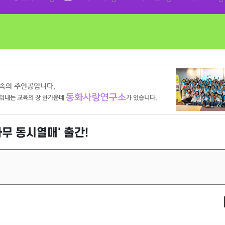
나무 동시열매' 출간!