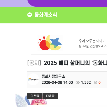
동화계소식
[공지]
2025 해피 할머니의 '동화
동화사랑연구소
2026-04-08 14:00
1,382
0
이전글
다음글