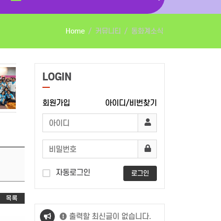
Home
커뮤니티
동화계소식
LOGIN
회원가입
아이디/비번찾기
자동로그인
로그인
목록
출력할 최신글이 없습니다.