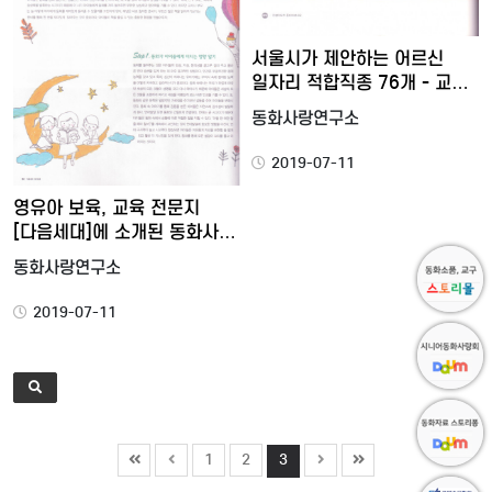
서울시가 제안하는 어르신
일자리 적합직종 76개 - 교…
동화사랑연구소
2019-07-11
영유아 보육, 교육 전문지
[다음세대]에 소개된 동화사…
동화사랑연구소
2019-07-11
1
2
3