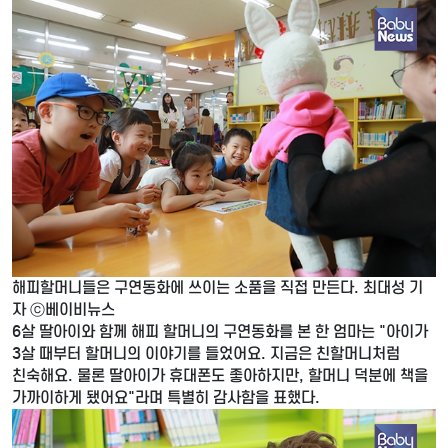
해피할머니들은 구연동화에 쓰이는 소품을 직접 만든다. 최대성 기
자 ⓒ베이비뉴스
6살 딸아이와 함께 해피 할머니의 구연동화를 본 한 엄마는 "아이가
3살 때부터 할머니의 이야기를 들었어요. 지금은 친할머니처럼
친숙해요. 물론 딸아이가 휴대폰도 좋아하지만, 할머니 덕분에 책을
가까이하게 됐어요"라며 특별히 감사함을 표했다.