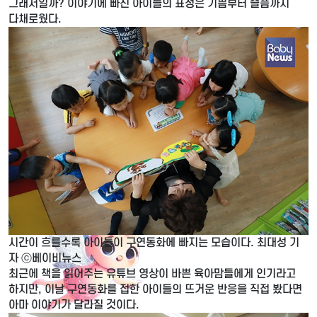
그래서일까? 이야기에 빠진 아이들의 표정은 기쁨부터 슬픔까지
다채로웠다.
시간이 흐를수록 아이들이 구연동화에 빠지는 모습이다. 최대성 기
자 ⓒ베이비뉴스
최근에 책을 읽어주는 유튜브 영상이 바쁜 육아맘들에게 인기라고
하지만, 이날 구연동화를 접한 아이들의 뜨거운 반응을 직접 봤다면
아마 이야기가 달라질 것이다.