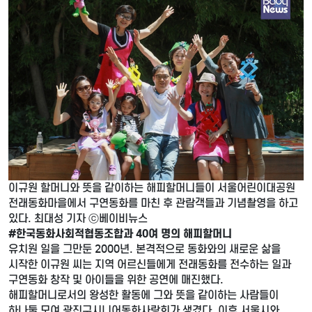
이규원 할머니와 뜻을 같이하는 해피할머니들이 서울어린이대공원
전래동화마을에서 구연동화를 마친 후 관람객들과 기념촬영을 하고
있다. 최대성 기자 ⓒ베이비뉴스
#한국동화사회적협동조합과 40여 명의 해피할머니
유치원 일을 그만둔 2000년. 본격적으로 동화와의 새로운 삶을
시작한 이규원 씨는 지역 어르신들에게 전래동화를 전수하는 일과
구연동화 창작 및 아이들을 위한 공연에 매진했다.
해피할머니로서의 왕성한 활동에 그와 뜻을 같이하는 사람들이
하나둘 모여 광진구시니어동화사랑회가 생겼다. 이후 서울시와