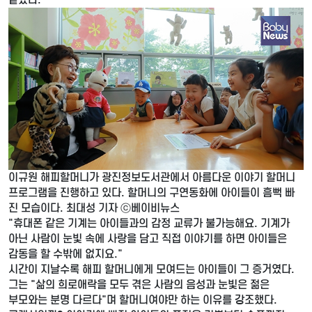
이규원 해피할머니가 광진정보도서관에서 아름다운 이야기 할머니
프로그램을 진행하고 있다. 할머니의 구연동화에 아이들이 흠뻑 빠
진 모습이다. 최대성 기자 ⓒ베이비뉴스
"휴대폰 같은 기계는 아이들과의 감정 교류가 불가능해요. 기계가
아닌 사람이 눈빛 속에 사랑을 담고 직접 이야기를 하면 아이들은
감동을 할 수밖에 없지요."
시간이 지날수록 해피 할머니에게 모여드는 아이들이 그 증거였다.
그는 "삶의 희로애락을 모두 겪은 사람의 음성과 눈빛은 젊은
부모와는 분명 다르다"며 할머니여야만 하는 이유를 강조했다.