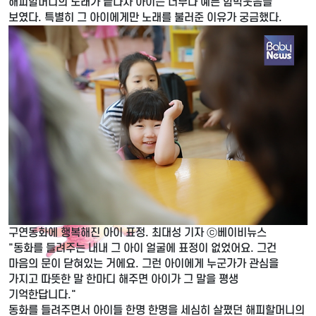
해피할머니의 노래가 끝나자 아이는 너무나 예쁜 함박웃음을
보였다. 특별히 그 아이에게만 노래를 불러준 이유가 궁금했다.
구연동화에 행복해진 아이 표정. 최대성 기자 ⓒ베이비뉴스
"동화를 들려주는 내내 그 아이 얼굴에 표정이 없었어요. 그건
마음의 문이 닫혀있는 거에요. 그런 아이에게 누군가가 관심을
가지고 따뜻한 말 한마디 해주면 아이가 그 말을 평생
기억한답니다."
동화를 들려주면서 아이들 한명 한명을 세심히 살폈던 해피할머니의