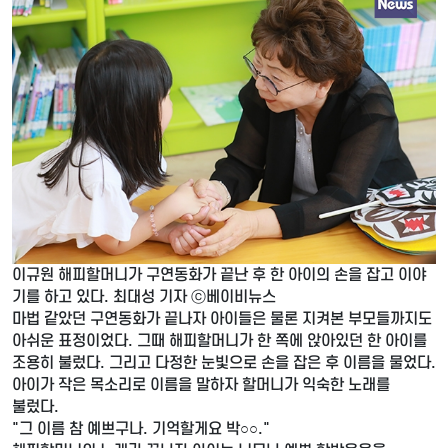
이규원 해피할머니가 구연동화가 끝난 후 한 아이의 손을 잡고 이야
기를 하고 있다. 최대성 기자 ⓒ베이비뉴스
마법 같았던 구연동화가 끝나자 아이들은 물론 지켜본 부모들까지도
아쉬운 표정이었다. 그때 해피할머니가 한 쪽에 앉아있던 한 아이를
조용히 불렀다. 그리고 다정한 눈빛으로 손을 잡은 후 이름을 물었다.
아이가 작은 목소리로 이름을 말하자 할머니가 익숙한 노래를
불렀다.
"그 이름 참 예쁘구나. 기억할게요 박○○."