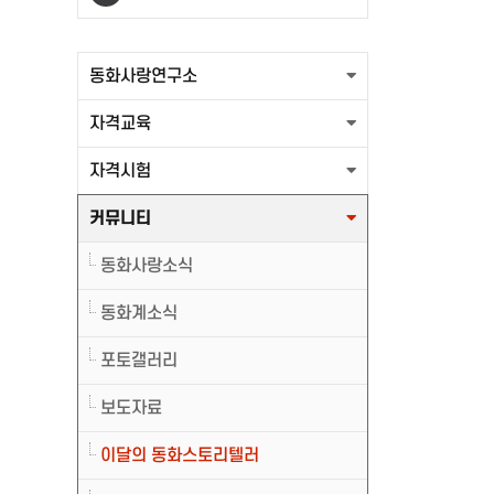
출력할 최신글이 없습니다.
동화사랑연구소
자격교육
자격시험
커뮤니티
동화사랑소식
동화계소식
포토갤러리
보도자료
이달의 동화스토리텔러