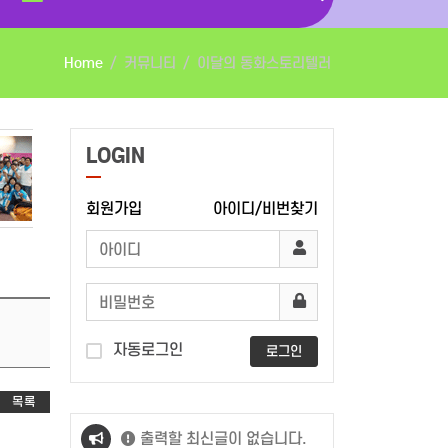
Home
커뮤니티
이달의 동화스토리텔러
LOGIN
회원가입
아이디/비번찾기
자동로그인
로그인
목록
출력할 최신글이 없습니다.