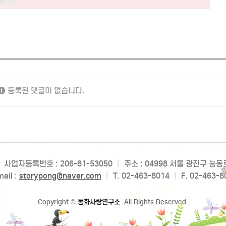
등록된 댓글이 없습니다.
사업자등록번호 : 206-81-53050
|
주소 : 04998 서울 광진구 능
ail :
storypong@naver.com
|
T. 02-463-8014
|
F. 02-463-8
Copyright
©
동화사랑연구소
. All Rights Reserved.