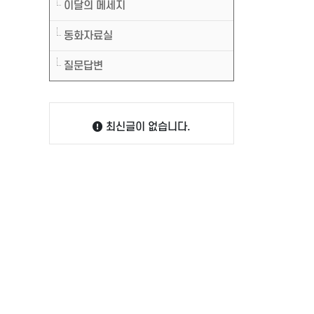
이달의 메세지
동화자료실
질문답변
최신글이 없습니다.