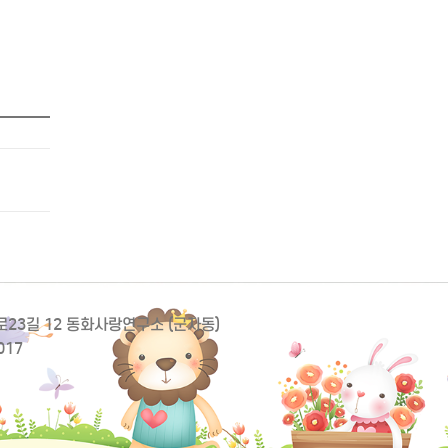
동로23길 12 동화사랑연구소 (군자동)
017