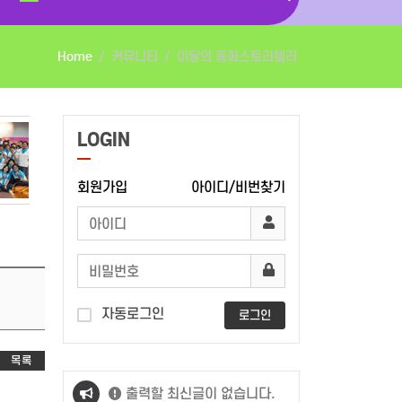
Home
커뮤니티
이달의 동화스토리텔러
LOGIN
회원가입
아이디/비번찾기
자동로그인
로그인
목록
출력할 최신글이 없습니다.