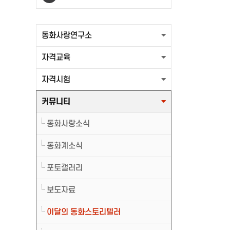
출력할 최신글이 없습니다.
동화사랑연구소
자격교육
자격시험
커뮤니티
동화사랑소식
동화계소식
포토갤러리
보도자료
이달의 동화스토리텔러