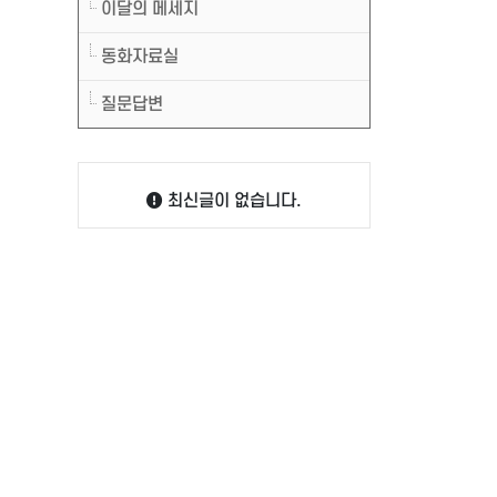
이달의 메세지
동화자료실
질문답변
최신글이 없습니다.