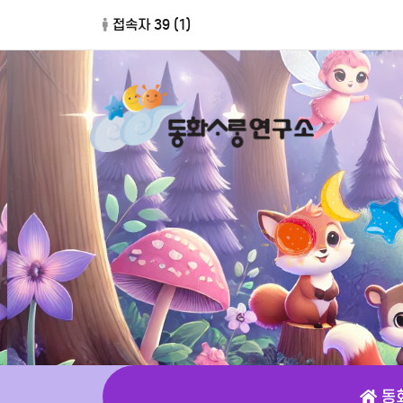
접속자 39 (
1
)
동