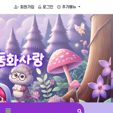
회원가입
로그인
추가메뉴
동
화
사
랑