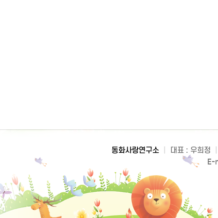
동화사랑연구소
|
대표 : 우희정
|
E-m