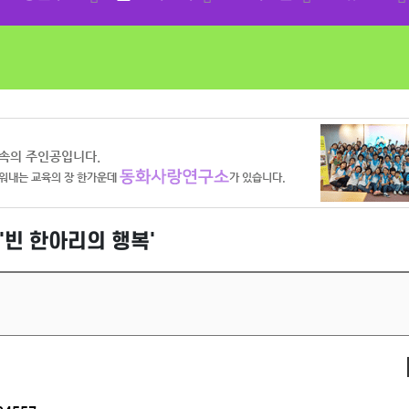
'빈 한아리의 행복'