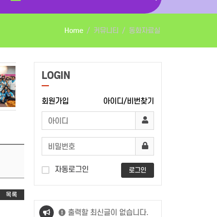
Home
커뮤니티
동화자료실
LOGIN
회원가입
아이디/비번찾기
자동로그인
로그인
목록
출력할 최신글이 없습니다.