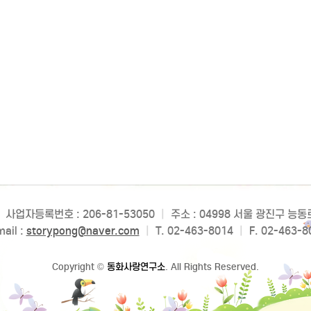
사업자등록번호 : 206-81-53050
|
주소 : 04998 서울 광진구 능
ail :
storypong@naver.com
|
T. 02-463-8014
|
F. 02-463-8
Copyright
©
동화사랑연구소
. All Rights Reserved.