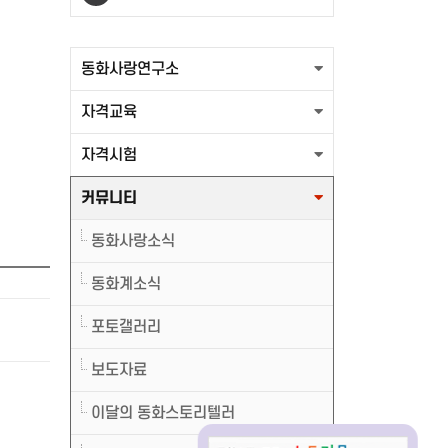
출력할 최신글이 없습니다.
동화사랑연구소
자격교육
자격시험
커뮤니티
동화사랑소식
동화계소식
포토갤러리
보도자료
이달의 동화스토리텔러