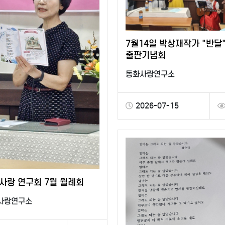
7월14일 박상재작가 "반달
출판기념회
동화사랑연구소
2026-07-15
사랑 연구회 7월 월례회
사랑연구소