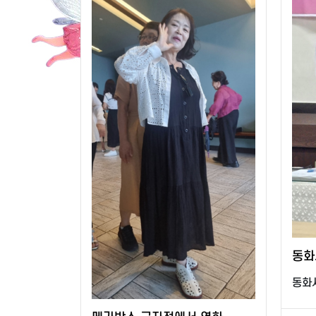
동화
동화