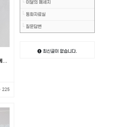
이달의 메세지
동화자료실
질문답변
최신글이 없습니다.
께
나
225