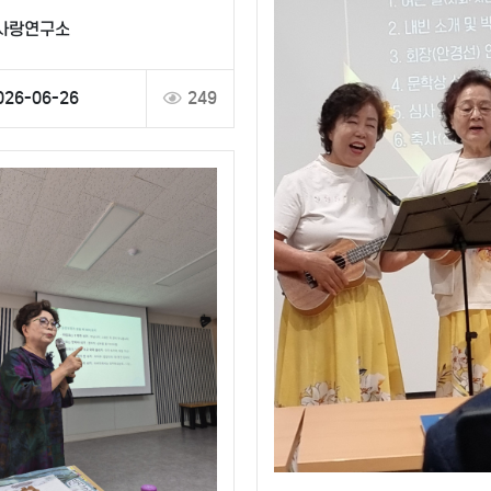
그림책스토리텔링 특강
사랑연구소
026-06-26
249