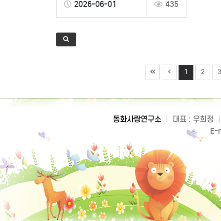
2026-06-01
435
1
2
동화사랑연구소
|
대표 : 우희정
|
E-m