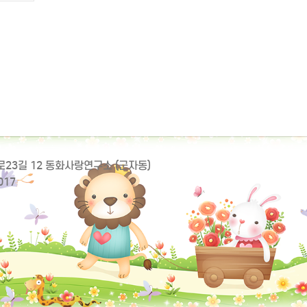
동로23길 12 동화사랑연구소 (군자동)
017