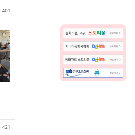
401
421