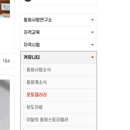
출력할 최신글이 없습니다.
동화사랑연구소
"
자격교육
자격시험
커뮤니티
184
동화사랑소식
동화계소식
포토갤러리
보도자료
이달의 동화스토리텔러