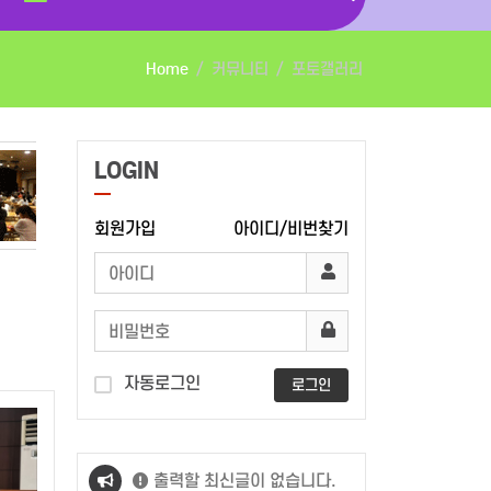
Home
커뮤니티
포토갤러리
LOGIN
회원가입
아이디/비번찾기
자동로그인
로그인
출력할 최신글이 없습니다.