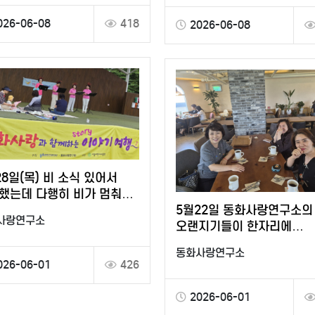
026-06-08
418
2026-06-08
28일(목) 비 소식 있어서
했는데 다행히 비가 멈춰
5월22일 동화사랑연구소의
킹 오카리나와 동화로
사랑연구소
오랜지기들이 한자리에
들과 함께…
모였습니다
동화사랑연구소
026-06-01
426
2026-06-01