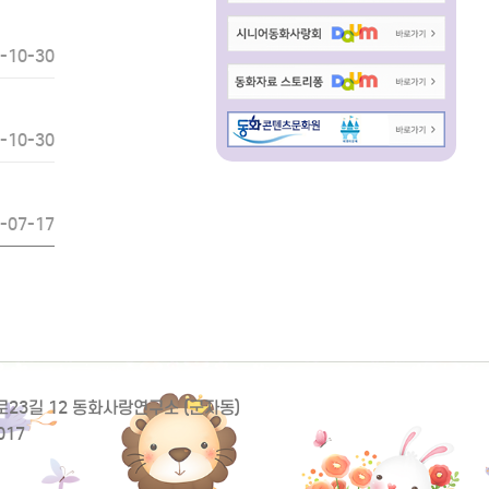
-10-30
-10-30
-07-17
동로23길 12 동화사랑연구소 (군자동)
017