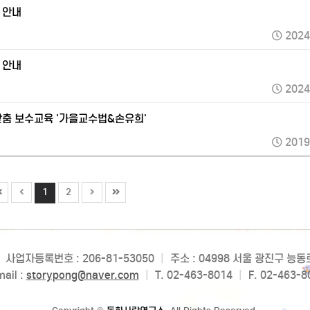
험 안내
2024
험 안내
2024
감동맞춤 보수교육 '가을교수법&손유희'
2019
1
2
사업자등록번호 : 206-81-53050
|
주소 : 04998 서울 광진구 능
ail :
storypong@naver.com
|
T. 02-463-8014
|
F. 02-463-8