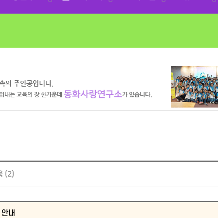
(2)
험 안내