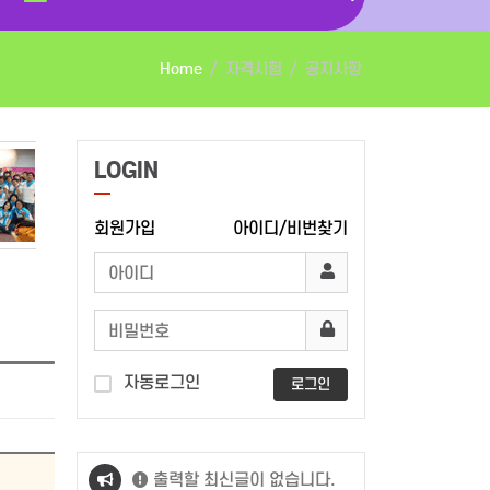
Home
자격시험
공지사항
LOGIN
회원가입
아이디/비번찾기
자동로그인
로그인
출력할 최신글이 없습니다.