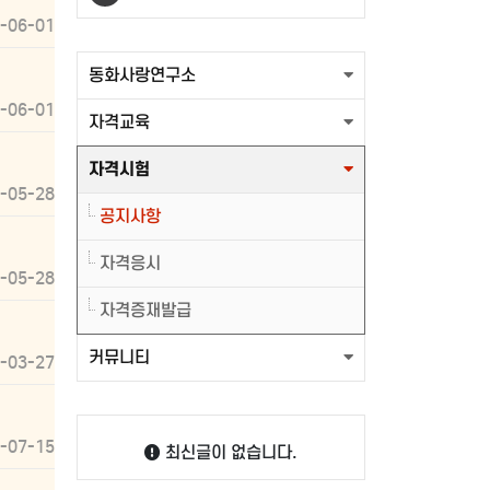
-06-01
출력할 최신글이 없습니다.
동화사랑연구소
-06-01
자격교육
자격시험
-05-28
공지사항
자격응시
-05-28
자격증재발급
커뮤니티
-03-27
-07-15
최신글이 없습니다.