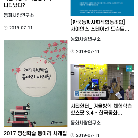
나타났다?
동화사랑연구소
[한국동화사회적협동조합]
2019-07-11
사이언스 스테이션 도슨트
5인…
동화사랑연구소
2019-07-11
시티헌터_ 겨울방학 체험학습
핫스팟 3,4 - 한국동화…
동화사랑연구소
2017 평생학습 동아리 사례집
2019-07-11