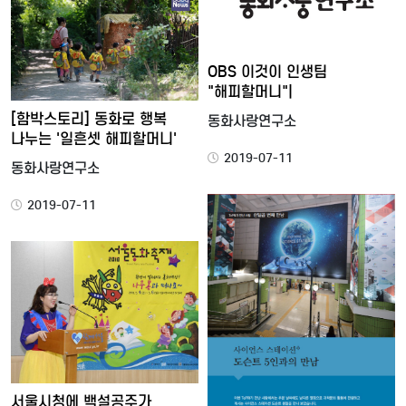
OBS 이것이 인생팀
"해피할머니"|
[함박스토리] 동화로 행복
동화사랑연구소
나누는 '일흔셋 해피할머니'
2019-07-11
동화사랑연구소
2019-07-11
서울시청에 백설공주가