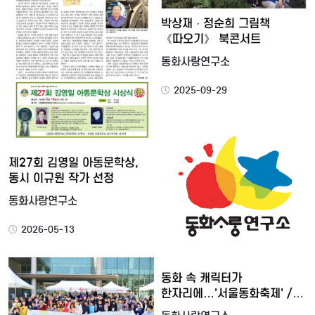
박상재 · 정순희 그림책
《따오기》 북콘서트
동화사랑연구소
2025-09-29
제27회 김영일 아동문학상,
동시 이규원 작가 선정
동화사랑연구소
2026-05-13
동화 속 캐릭터가
한자리에…'서울동화축제' /
연합뉴스…