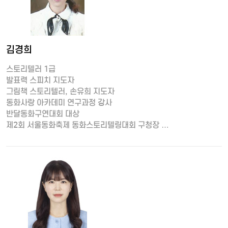
김경희
스토리텔러 1급
발표력 스피치 지도자
그림책 스토리텔러, 손유희 지도자
동화사랑 아카데미 연구과정 강사
반달동화구연대회 대상
제2회 서울동화축제 동화스토리텔링대회 구청장 …