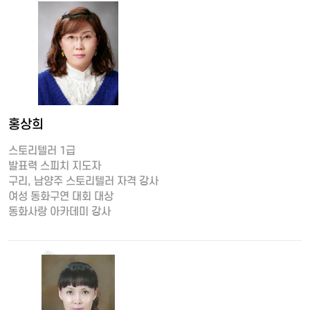
홍상희
스토리텔러 1급
발표력 스피치 지도자
구리, 남양주 스토리텔러 자격 강사
여성 동화구연 대회 대상
동화사랑 아카데미 강사