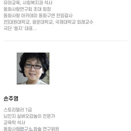
유아교육, 사회복지과 석사
동화사랑연구회 초대 회장
동화사랑 아카데미 동화구연 전임강사
전)대원대학교, 광운대학교, 국제대학교 외래교수
극단 '동지' 대표…
손주영
스토리텔러 1급
뇌인지 실버오감놀이 전문가
교육학 석사
동화사랑연구소 화술 연구위원