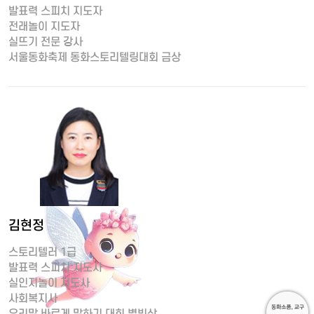
발표력 스피치 지도자
전래놀이 지도자
실뜨기 전문 강사
서울동화축제 동화스토리텔링대회 금상
김현정
스토리텔러 1급
발표력 스피치 지도사
실인지놀이 지도사
사회복지사
우리말 바르게 말하기 대회 별빛상