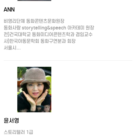
ANN
비영리단체 동화콘텐츠문화원장
동화사랑 storytelling&speech 아카데미 원장
전)건국대학교 동화미디어콘텐츠학과 겸임교수
사)한국아동문학회 동화구연분과 회장
서울시…
윤서영
스토리텔러 1급