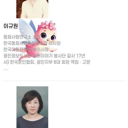
이규원
동화사랑연구소 소장
한국동화사회적협동조합 이사장
한국아동문학회 부이사장
광진정보도서관 실버이야기 봉사단 강사 17년
사) 한국문인협회, 광진지부 6대 회장 역임 · 고문
…