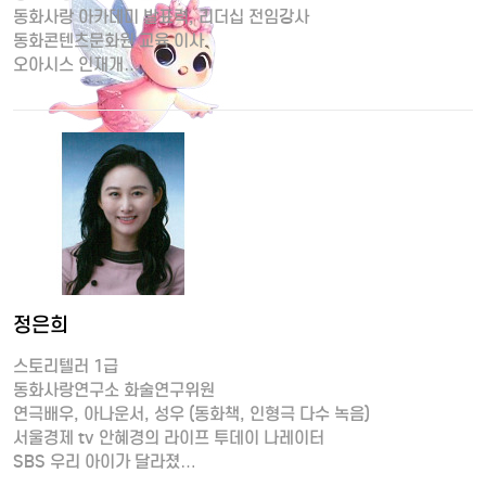
동화사랑 아카데미 발표력, 리더십 전임강사
동화콘텐츠문화원 교육 이사
오아시스 인재개…
정은희
스토리텔러 1급
동화사랑연구소 화술연구위원
연극배우, 아나운서, 성우 (동화책, 인형극 다수 녹음)
서울경제 tv 안혜경의 라이프 투데이 나레이터
SBS 우리 아이가 달라졌…