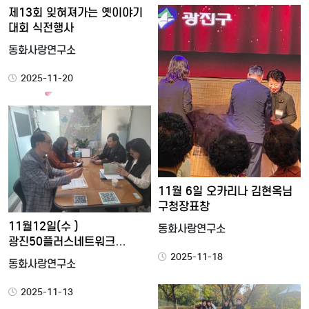
제13회 잊혀져가는 옛이야기
대회 식전행사
동화사랑연구소
2025-11-20
11월 6일 오카리나 김현옥님
구청장표창
11월12일(수 )
동화사랑연구소
광진50플러스네트워크
전이사장님과 광…
2025-11-18
동화사랑연구소
2025-11-13