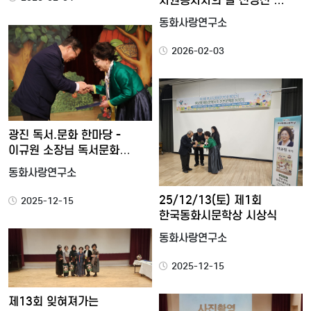
자원봉사자의 날 신영선 …
동화사랑연구소
2026-02-03
광진 독서.문화 한마당 -
이규원 소장님 독서문화
구청…
동화사랑연구소
25/12/13(토) 제1회
2025-12-15
한국동화시문학상 시상식
동화사랑연구소
2025-12-15
제13회 잊혀져가는