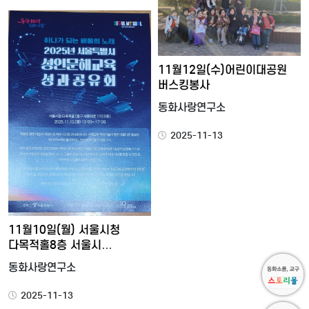
11월12일(수)어린이대공원
버스킹봉사
동화사랑연구소
2025-11-13
11월10일(월) 서울시청
다목적홀8층 서울시
성인문해…
동화사랑연구소
2025-11-13