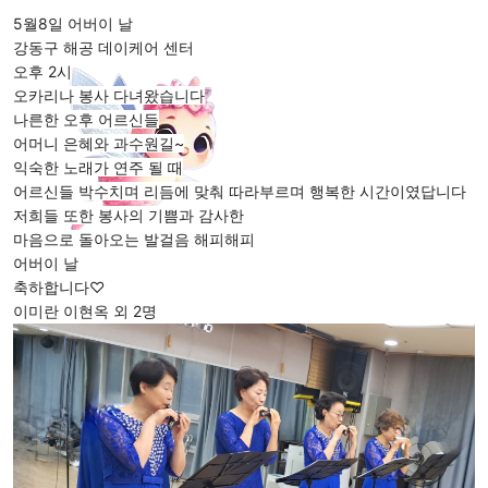
5월8일 어버이 날
강동구 해공 데이케어 센터
오후 2시
오카리나 봉사 다녀왔습니다
나른한 오후 어르신들
어머니 은혜와 과수원길~
익숙한 노래가 연주 될 때
어르신들 박수치며 리듬에 맞춰 따라부르며 행복한 시간이였답니다
저희들 또한 봉사의 기쁨과 감사한
마음으로 돌아오는 발걸음 해피해피
어버이 날 
축하합니다♡
이미란 이현옥 외 2명 