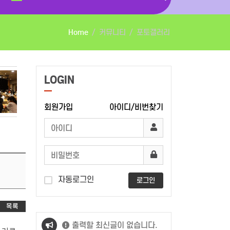
Home
커뮤니티
포토갤러리
LOGIN
회원가입
아이디/비번찾기
자동로그인
로그인
목록
출력할 최신글이 없습니다.