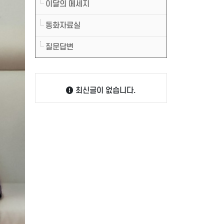
이달의 메세지
동화자료실
질문답변
최신글이 없습니다.