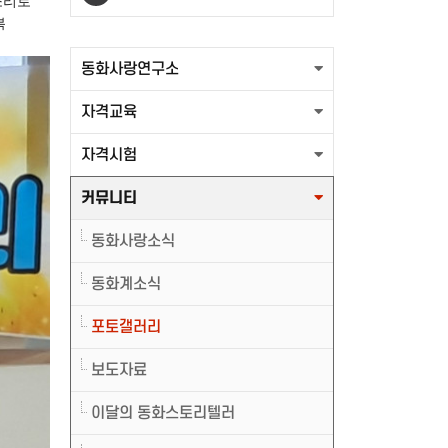
리로 
 
출력할 최신글이 없습니다.
동화사랑연구소
자격교육
자격시험
커뮤니티
동화사랑소식
동화계소식
포토갤러리
보도자료
이달의 동화스토리텔러