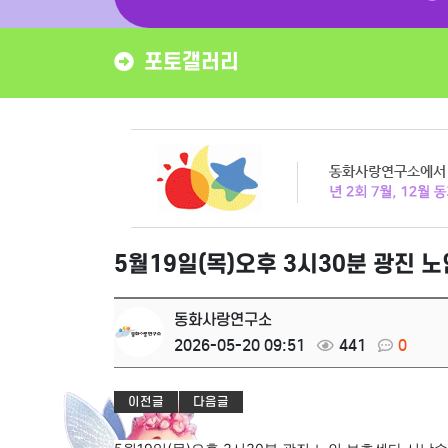
포토갤러리
5월19일(목)오후 3시30분 광진
동화사랑연구소
2026-05-20 09:51
441
0
이전글
다음글