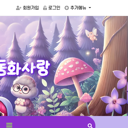
회원가입
로그인
추가메뉴
동
화
사
랑