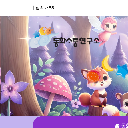
접속자 58
동