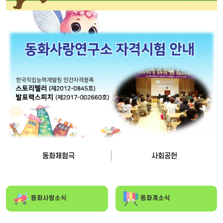
동화체험극
사회공헌
동화사랑소식
동화계소식