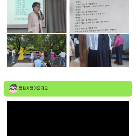
동화사랑이모저모