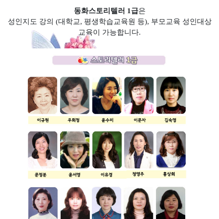
동화스토리텔러 1급
은
성인지도 강의
(
대학교
,
평생학습교육원 등
),
부모교육 성인대상
교육이 가능합니다.