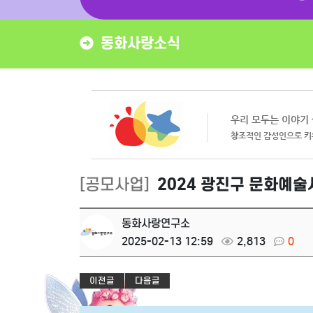
동화사랑소식
[공모사업]
2024 광진구 문화예술
동화사랑연구소
2025-02-13 12:59
2,813
0
이전글
다음글