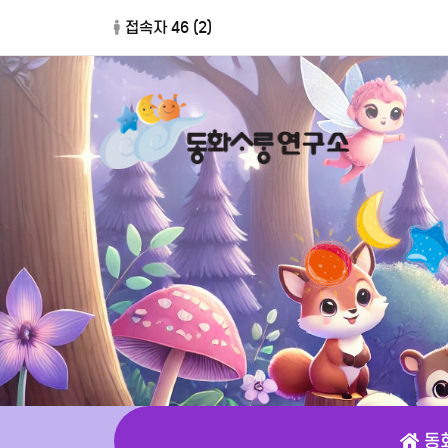
접속자 46 (
2
)
동