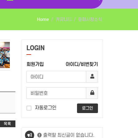
Home
커뮤니티
동화사랑소식
LOGIN
회원가입
아이디/비번찾기
자동로그인
로그인
목록
출력할 최신글이 없습니다.