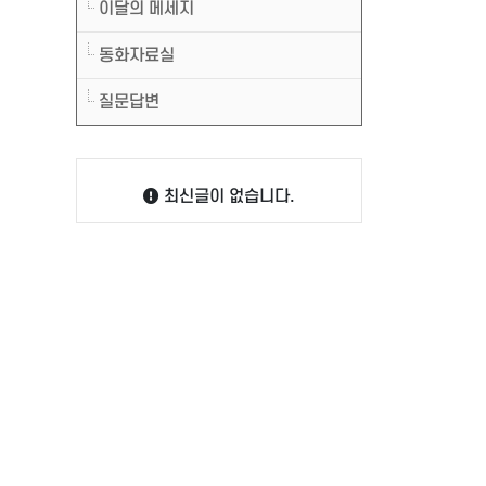
이달의 메세지
동화자료실
질문답변
최신글이 없습니다.