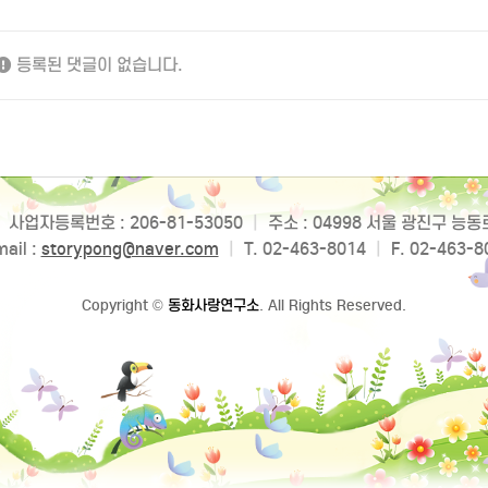
등록된 댓글이 없습니다.
사업자등록번호 : 206-81-53050
|
주소 : 04998 서울 광진구 능
ail :
storypong@naver.com
|
T. 02-463-8014
|
F. 02-463-8
Copyright
©
동화사랑연구소
. All Rights Reserved.