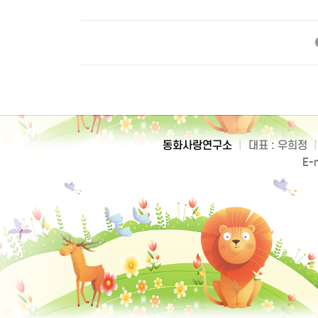
동화사랑연구소
|
대표 : 우희정
|
E-m