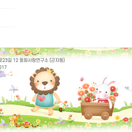
동로23길 12 동화사랑연구소 (군자동)
017