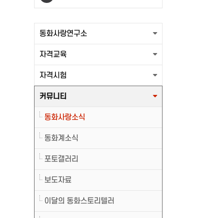
출력할 최신글이 없습니다.
동화사랑연구소
자격교육
자격시험
커뮤니티
동화사랑소식
동화계소식
포토갤러리
보도자료
이달의 동화스토리텔러