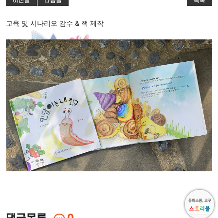
이전글
다음글
목록
교육 및 시나리오 감수 & 책 제작