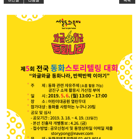
이전글
다음글
목록