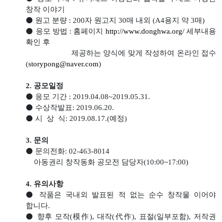
창작 이야기
⚫ 원고 분량 : 200자 원고지 30매 내외 (A4용지 약 3매)
⚫ 응모 방법 : 홈페이지
http://www.donghwa.org/
세부내용
확인 후
제공하는 양식에 맞게 작성하여 온라인 접수
(
storypong@naver.com
)
2. 공모일정
⚫ 응모 기간 : 2019.04.08~2019.05.31.
⚫ 수상작발표: 2019.06.20.
⚫ 시 상 식: 2019.08.17.(예정)
3. 문의
⚫ 문의전화: 02-463-8014
아동권리 창작동화 공모전 담당자(10:00~17:00)
4. 유의사항
⚫ 작품은 국내외 발표된 적 없는 순수 창작물 이어야
합니다.
⚫ 향후 모작(模作), 대작(代作), 표절(일부포함), 저작권