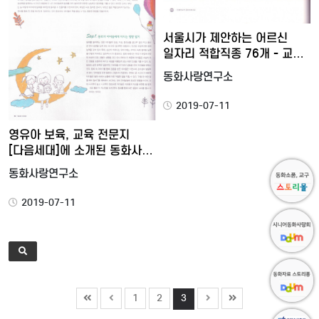
서울시가 제안하는 어르신
일자리 적합직종 76개 - 교…
동화사랑연구소
2019-07-11
영유아 보육, 교육 전문지
[다음세대]에 소개된 동화사…
동화사랑연구소
2019-07-11
1
2
3