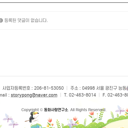
등록된 댓글이 없습니다.
사업자등록번호 : 206-81-53050
|
주소 : 04998 서울 광진구 능
ail :
storypong@naver.com
|
T. 02-463-8014
|
F. 02-463-8
Copyright
©
동화사랑연구소
. All Rights Reserved.