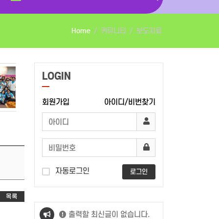
Home
커뮤니티
보도자료
LOGIN
회원가입
아이디/비번찾기
자동로그인
로그인
목록
출력할 최신글이 없습니다.