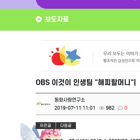
보도자료
OBS 이것이 인생팀 "해피할머니"|
동화사랑연구소
2019-07-11 11:01
982
0
이전글
다음글