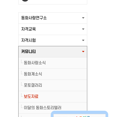
출력할 최신글이 없습니다.
동화사랑연구소
자격교육
자격시험
커뮤니티
동화사랑소식
동화계소식
포토갤러리
보도자료
이달의 동화스토리텔러