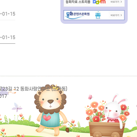
-01-15
-01-15
동로23길 12 동화사랑연구소 (군자동)
017