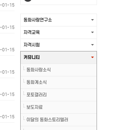
-01-15
출력할 최신글이 없습니다.
동화사랑연구소
-01-15
자격교육
자격시험
-01-15
커뮤니티
동화사랑소식
-01-15
동화계소식
-01-15
포토갤러리
보도자료
-01-15
이달의 동화스토리텔러