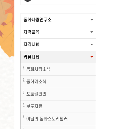
출력할 최신글이 없습니다.
동화사랑연구소
자격교육
자격시험
커뮤니티
동화사랑소식
동화계소식
포토갤러리
보도자료
이달의 동화스토리텔러