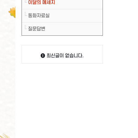
이달의 메세지
동화자료실
질문답변
최신글이 없습니다.