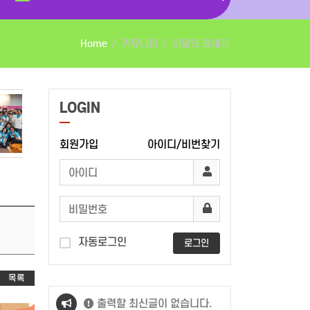
Home
커뮤니티
이달의 메세지
LOGIN
회원가입
아이디/비번찾기
자동로그인
로그인
목록
출력할 최신글이 없습니다.